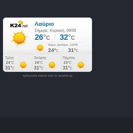
πρόγνωση καιρού από το weather.gr