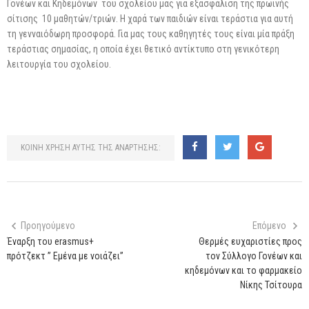
Γονέων και Κηδεμόνων του σχολείου μας για εξασφάλιση της πρωινής
σίτισης 10 μαθητών/τριών. Η χαρά των παιδιών είναι τεράστια για αυτή
τη γενναιόδωρη προσφορά. Για μας τους καθηγητές τους είναι μία πράξη
τεράστιας σημασίας, η οποία έχει θετικό αντίκτυπο στη γενικότερη
λειτουργία του σχολείου.
ΚΟΙΝΗ ΧΡΗΣΗ ΑΥΤΗΣ ΤΗΣ ΑΝΑΡΤΗΣΗΣ:
Προηγούμενο
Επόμενο
Έναρξη του erasmus+
Θερμές ευχαριστίες προς
πρότζεκτ ” Εμένα με νοιάζει”
τον Σύλλογο Γονέων και
κηδεμόνων και το φαρμακείο
Νίκης Τσίτουρα