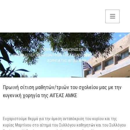
ΑΡΧΙΚΗ
ΑΝΑΚΟΙΝΩΣΕΙΣ
ΠΡΩΙΝΗ ΣΙΤΙΣΗ ΜΑΘΗΤΩΝ/ΤΡΙΩΝ ΤΟΥ ΣΧΟΛΕΙΟΥ ΜΑΣ ΜΕ ΤΗΝ ΕΥΓΕΝΙΚΗ
ΧΟΡΗΓΙΑ ΤΗΣ ΑΙΓΕΑΣ ΑΜΚΕ
Πρωινή σίτιση μαθητών/τριών του σχολείου μας με την
ευγενική χορηγία της ΑΙΓΕΑΣ ΑΜΚΕ
Ευχαριστούμε θερμά για την άμεση ανταπόκριση του κυρίου και της
κυρίας Μαρτίνου στο αίτημά του Συλλόγου καθηγητών και του Συλλόγου